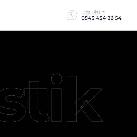
Bize Ulaşın!
0545 454 26 54
stik