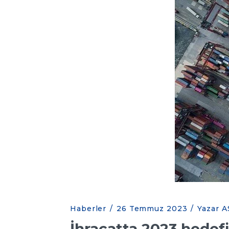
Haberler
/
26 Temmuz 2023
/
Yazar A
İhracatta 2023 hedefi