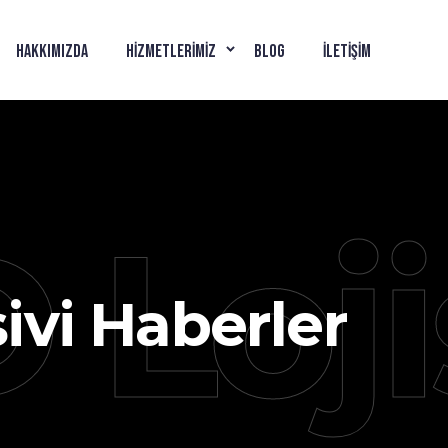
HAKKIMIZDA
HIZMETLERIMIZ
BLOG
İLETIŞIM
 Loji
ivi Haberler