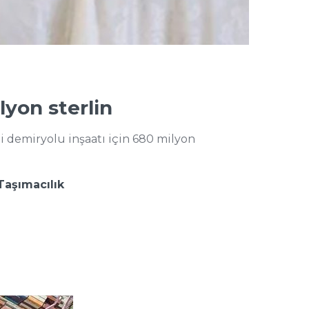
yon sterlin
li demiryolu inşaatı için 680 milyon
Taşımacılık