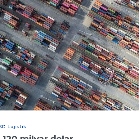
SD Lojistik
 120 milyar dolar