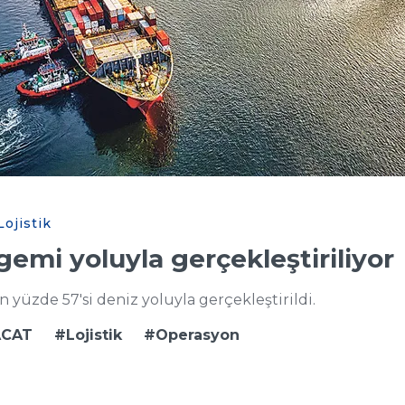
ojistik
gemi yoluyla gerçekleştiriliyor
ın yüzde 57'si deniz yoluyla gerçekleştirildi.
ACAT
Lojistik
Operasyon