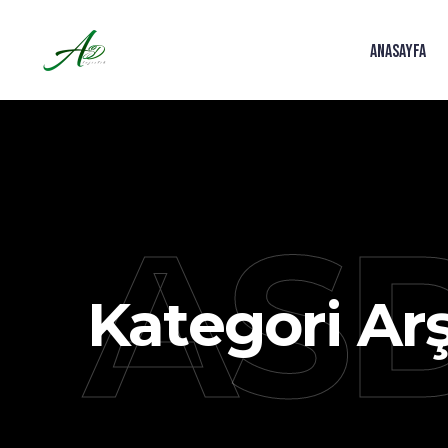
ANASAYFA
ASD
Kategori Arş