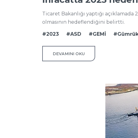
Ticaret Bakanlığı yaptığı açıklamada 20
olmasının hedeflendiğini belirtti.
2023
ASD
GEMİ
Gümrü
DEVAMINI OKU