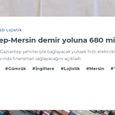
SD Lojistik
tep-Mersin demir yoluna 680 mil
 Gaziantep şehirleriyle bağlayacak yüksek hızlı elektrik
arında finansman sağlayacağını açıkladı.
Gümrük
İngiltere
Lojistik
Mersin