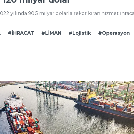
22 yılında 90,5 milyar dolarla rekor kıran hizmet ihraca
k
İHRACAT
LİMAN
Lojistik
Operasyon